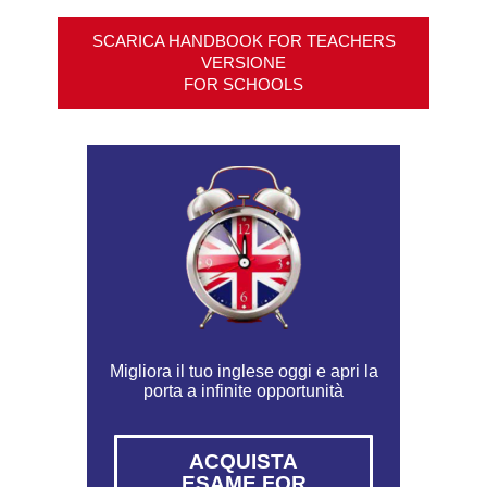
SCARICA HANDBOOK FOR TEACHERS
VERSIONE
FOR SCHOOLS
Migliora il tuo inglese oggi e apri la
porta a infinite opportunità
ACQUISTA
ESAME FOR