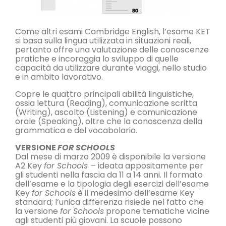
Come altri esami Cambridge English, l’esame KET
si basa sulla lingua utilizzata in situazioni reali,
pertanto offre una valutazione delle conoscenze
pratiche e incoraggia lo sviluppo di quelle
capacità da utilizzare durante viaggi, nello studio
e in ambito lavorativo.
Copre le quattro principali abilità linguistiche,
ossia lettura (Reading), comunicazione scritta
(Writing), ascolto (Listening) e comunicazione
orale (Speaking), oltre che la conoscenza della
grammatica e del vocabolario.
VERSIONE
FOR SCHOOLS
Dal mese di marzo 2009 è disponibile la versione
A2 Key
for Schools –
ideata appositamente per
gli studenti nella fascia da 11 a 14 anni. Il formato
dell’esame e la tipologia degli esercizi dell’esame
Key
for Schools
è il medesimo dell’esame Key
standard; l’unica differenza risiede nel fatto che
la versione
for Schools
propone tematiche vicine
agli studenti più giovani. La scuole possono