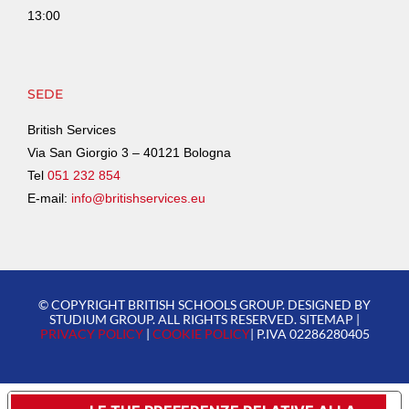
13:00
SEDE
British Services
Via San Giorgio 3 – 40121 Bologna
Tel
051 232 854
E-mail:
info@britishservices.eu
© COPYRIGHT BRITISH SCHOOLS GROUP. DESIGNED BY
STUDIUM GROUP. ALL RIGHTS RESERVED. SITEMAP |
PRIVACY POLICY
|
COOKIE POLICY
| P.IVA 02286280405